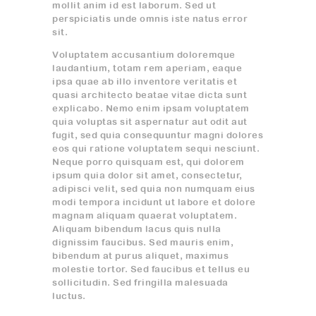
mollit anim id est laborum. Sed ut
perspiciatis unde omnis iste natus error
sit.
Voluptatem accusantium doloremque
laudantium, totam rem aperiam, eaque
ipsa quae ab illo inventore veritatis et
quasi architecto beatae vitae dicta sunt
explicabo. Nemo enim ipsam voluptatem
quia voluptas sit aspernatur aut odit aut
fugit, sed quia consequuntur magni dolores
eos qui ratione voluptatem sequi nesciunt.
Neque porro quisquam est, qui dolorem
ipsum quia dolor sit amet, consectetur,
adipisci velit, sed quia non numquam eius
modi tempora incidunt ut labore et dolore
magnam aliquam quaerat voluptatem.
Aliquam bibendum lacus quis nulla
dignissim faucibus. Sed mauris enim,
bibendum at purus aliquet, maximus
molestie tortor. Sed faucibus et tellus eu
sollicitudin. Sed fringilla malesuada
luctus.